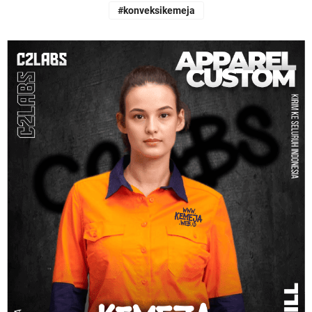
#konveksikemeja