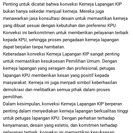
Penting untuk dicatat bahwa konveksi Kemeja Lapangan KIP
bukan hanya sekedar menjual kemeja. Mereka juga
menawarkan jasa konsultasi desain untuk memastikan kemeja
yang dibuat sesuai dengan kebutuhan dan preferensi KPU.
Konveksi ini berkomitmen untuk memberikan pelayanan terbaik
kepada KPU, sehingga proses pengadaan kemeja lapangan
dapat berjalan tanpa hambatan.
Keberadaan konveksi Kemeja Lapangan KIP sangat penting
untuk memastikan kesuksesan Pemilihan Umum. Dengan
kemeja lapangan yang seragam dan profesional, petugas
lapangan KPU memberikan kesan yang positif kepada
masyarakat. Kemeja ini juga menjadi simbol keberhasilan
demokrasi dan melibatkan semua pihak dalam proses
pemilihan.
Dalam kesimpulan, konveksi Kemeja Lapangan KIP berperan
penting dalam menyediakan kemeja lapangan berkualitas tinggi
untuk petugas lapangan KPU. Dengan perhatian terhadap
kenyamanan, desain yang estetis, dan komitmen terhadap
pelayanan terbaik, konveksi ini memastikan kesuksesan