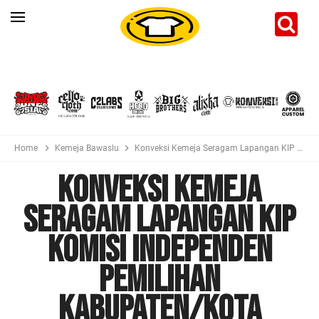
Home
Kemeja Bawaslu
Konveksi Kemeja Seragam Lapangan KIP Komisi Independen Pemilihan Kabupaten/Kota
Konveksi Kemeja
Seragam Lapangan KIP
Komisi Independen
Pemilihan
Kabupaten/Kota