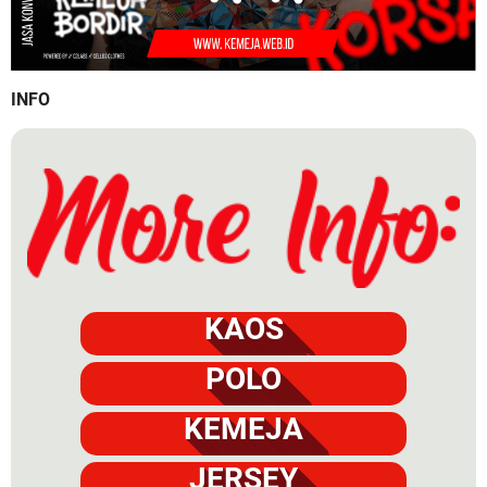
INFO
KAOS
POLO
KEMEJA
JERSEY