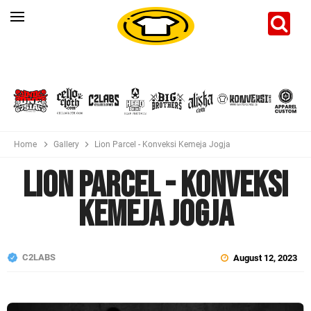
Home
Gallery
Lion Parcel - Konveksi Kemeja Jogja
Lion Parcel - Konveksi
Kemeja Jogja
C2LABS
August 12, 2023