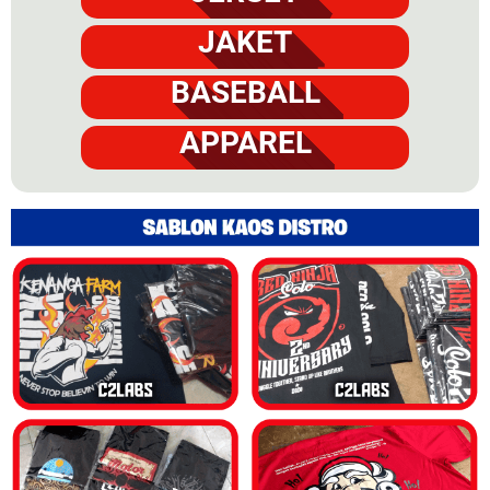
JAKET
BASEBALL
APPAREL