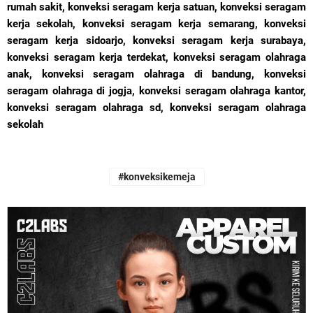
#konveksikemeja