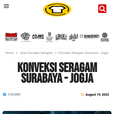
Home
Jasa Konveksi Seragam
Konveksi Seragam Surabaya - Jogja
Konveksi Seragam
Surabaya - Jogja
C2LABS
August 19, 2023