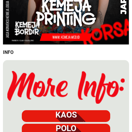
INFO
KAOS
POLO