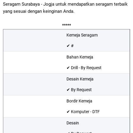
Seragam Surabaya - Jogja untuk mendapatkan seragam terbaik
yang sesuai dengan keinginan Anda.
*****
Kemeja Seragam
✔ #
Bahan Kemeja
✔ Drill - By Request
Desain Kemeja
✔ By Request
Bordir Kemeja
✔ Komputer - DTF
Desain