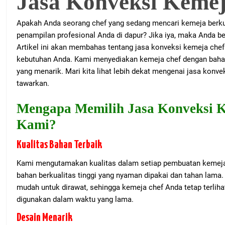
Jasa Konveksi Kemej
Apakah Anda seorang chef yang sedang mencari kemeja berkua
penampilan profesional Anda di dapur? Jika iya, maka Anda be
Artikel ini akan membahas tentang jasa konveksi kemeja che
kebutuhan Anda. Kami menyediakan kemeja chef dengan bahan 
yang menarik. Mari kita lihat lebih dekat mengenai jasa konv
tawarkan.
Mengapa Memilih Jasa Konveksi 
Kami?
Kualitas Bahan Terbaik
Kami mengutamakan kualitas dalam setiap pembuatan kemej
bahan berkualitas tinggi yang nyaman dipakai dan tahan lama
mudah untuk dirawat, sehingga kemeja chef Anda tetap terlihat
digunakan dalam waktu yang lama.
Desain Menarik