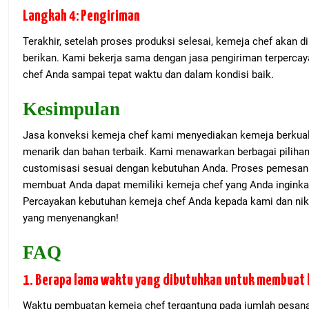
Langkah 4: Pengiriman
Terakhir, setelah proses produksi selesai, kemeja chef akan 
berikan. Kami bekerja sama dengan jasa pengiriman terperc
chef Anda sampai tepat waktu dan dalam kondisi baik.
Kesimpulan
Jasa konveksi kemeja chef kami menyediakan kemeja berkuali
menarik dan bahan terbaik. Kami menawarkan berbagai piliha
customisasi sesuai dengan kebutuhan Anda. Proses pemesan
membuat Anda dapat memiliki kemeja chef yang Anda inginkan
Percayakan kebutuhan kemeja chef Anda kepada kami dan nik
yang menyenangkan!
FAQ
1. Berapa lama waktu yang dibutuhkan untuk membuat 
Waktu pembuatan kemeja chef tergantung pada jumlah pesana