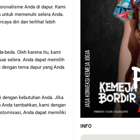
sionalisme Anda di dapur. Kami
h untuk memenuhi selera Anda.
aya diri dan terlihat lebih
a-beda. Oleh karena itu, kami
uai selera. Anda dapat memilih
i dengan tema dapur yang Anda
i dengan kebutuhan Anda. Jika
in Anda tambahkan, kami dengan
tomisasi, Anda dapat memiliki
INFO