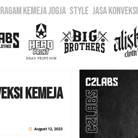
ERAGAM KEMEJA JOGJA
STYLE
JASA KONVEKS
veksi Kemeja
August 12, 2023