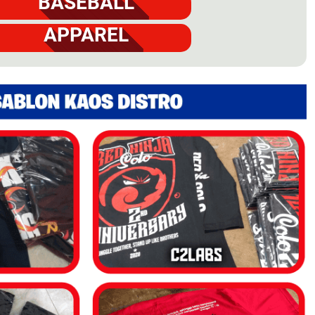
BASEBALL
APPAREL