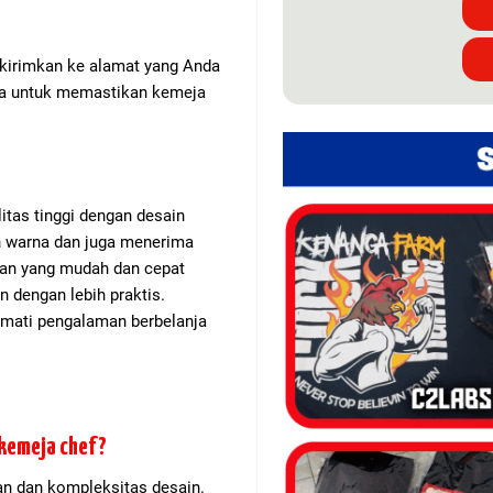
dikirimkan ke alamat yang Anda
aya untuk memastikan kemeja
tas tinggi dengan desain
n warna dan juga menerima
an yang mudah dan cepat
 dengan lebih praktis.
mati pengalaman berbelanja
kemeja chef?
n dan kompleksitas desain.