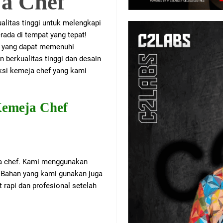
a Chef
litas tinggi untuk melengkapi
rada di tempat yang tepat!
f yang dapat memenuhi
berkualitas tinggi dan desain
eksi kemeja chef yang kami
Kemeja Chef
a chef. Kami menggunakan
. Bahan yang kami gunakan juga
 rapi dan profesional setelah