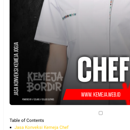
Table of Contents
Jasa Konveksi Kemeja Chef