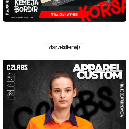
#konveksikemeja