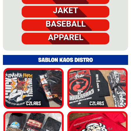
JAKET
BASEBALL
APPAREL