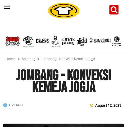
Home
Shipping
Jombang - Konveksi Kemeja Jogja
Jombang - Konveksi
Kemeja Jogja
C2LABS
August 12, 2023