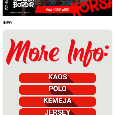
INFO
KAOS
POLO
KEMEJA
JERSEY